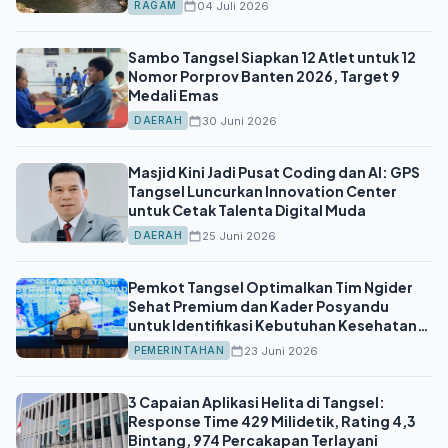
04 Juli 2026
RAGAM
Sambo Tangsel Siapkan 12 Atlet untuk 12
Nomor Porprov Banten 2026, Target 9
Medali Emas
30 Juni 2026
DAERAH
Masjid Kini Jadi Pusat Coding dan AI: GPS
Tangsel Luncurkan Innovation Center
untuk Cetak Talenta Digital Muda
25 Juni 2026
DAERAH
Pemkot Tangsel Optimalkan Tim Ngider
Sehat Premium dan Kader Posyandu
untuk Identifikasi Kebutuhan Kesehatan
Anak
23 Juni 2026
PEMERINTAHAN
3 Capaian Aplikasi Helita di Tangsel:
Response Time 429 Milidetik, Rating 4,3
Bintang, 974 Percakapan Terlayani