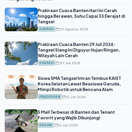
Prakiraan Cuaca Banten Hari Ini Cerah
hingga Berawan, Suhu Capai 33 Derajat di
Tangsel
02 Agustus 2026
DAERAH
Prakiraan Cuaca Banten 29 Juli 2026:
Tangsel Siang Ini Diguyur Hujan Ringan,
Wilayah Lain Cerah
30 Juli 2026
DAERAH
Siswa SMA Tangsel Imran Tembus KAIST
Korea Selatan Lewat Beasiswa Garuda,
Mimpi Robotik untuk Bencana Alam
13 Juli 2026
PENDIDIKAN
5 Mall Terbesar di Banten dan Tenant
Favorit yang Wajib Dikunjungi
13 Juli 2026
RAGAM