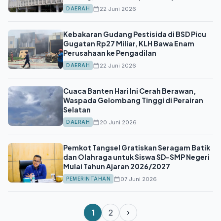
22 Juni 2026
DAERAH
Kebakaran Gudang Pestisida di BSD Picu
Gugatan Rp27 Miliar, KLH Bawa Enam
Perusahaan ke Pengadilan
22 Juni 2026
DAERAH
Cuaca Banten Hari Ini Cerah Berawan,
Waspada Gelombang Tinggi di Perairan
Selatan
20 Juni 2026
DAERAH
Pemkot Tangsel Gratiskan Seragam Batik
dan Olahraga untuk Siswa SD-SMP Negeri
Mulai Tahun Ajaran 2026/2027
07 Juni 2026
PEMERINTAHAN
1
2
›