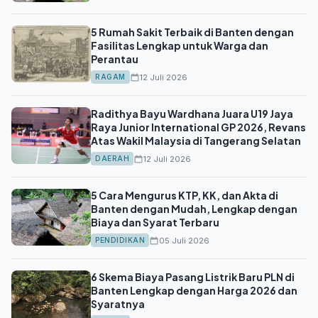
5 Rumah Sakit Terbaik di Banten dengan
Fasilitas Lengkap untuk Warga dan
Perantau
12 Juli 2026
RAGAM
Radithya Bayu Wardhana Juara U19 Jaya
Raya Junior International GP 2026, Revans
Atas Wakil Malaysia di Tangerang Selatan
12 Juli 2026
DAERAH
5 Cara Mengurus KTP, KK, dan Akta di
Banten dengan Mudah, Lengkap dengan
Biaya dan Syarat Terbaru
05 Juli 2026
PENDIDIKAN
6 Skema Biaya Pasang Listrik Baru PLN di
Banten Lengkap dengan Harga 2026 dan
Syaratnya