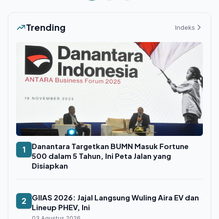
Trending
Indeks
Danantara Targetkan BUMN Masuk Fortune
1
500 dalam 5 Tahun, Ini Peta Jalan yang
Disiapkan
GIIAS 2026: Jajal Langsung Wuling Aira EV dan
2
Lineup PHEV, Ini
03 Agustus 2026