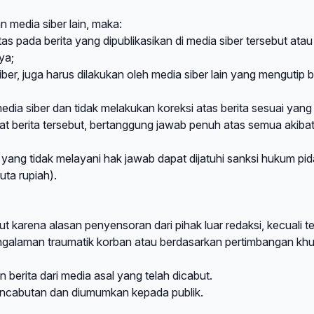
an media siber lain, maka:
s pada berita yang dipublikasikan di media siber tersebut atau
ya;
ber, juga harus dilakukan oleh media siber lain yang mengutip b
dia siber dan tidak melakukan koreksi atas berita sesuai yang
uat berita tersebut, bertanggung jawab penuh atas semua akiba
ang tidak melayani hak jawab dapat dijatuhi sanksi hukum pi
ta rupiah).
t karena alasan penyensoran dari pihak luar redaksi, kecuali te
galaman traumatik korban atau berdasarkan pertimbangan kh
 berita dari media asal yang telah dicabut.
pencabutan dan diumumkan kepada publik.