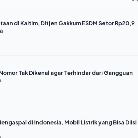
itaan di Kaltim, Ditjen Gakkum ESDM Setor Rp20,9
ra
 Nomor Tak Dikenal agar Terhindar dari Gangguan
1
ngaspal di Indonesia, Mobil Listrik yang Bisa Diisi
1