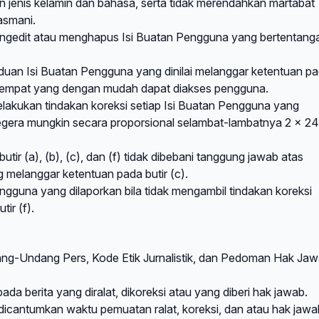
an jenis kelamin dan bahasa, serta tidak merendahkan martabat
jasmani.
engedit atau menghapus Isi Buatan Pengguna yang bertentang
uan Isi Buatan Pengguna yang dinilai melanggar ketentuan p
di tempat yang dengan mudah dapat diakses pengguna.
lakukan tindakan koreksi setiap Isi Buatan Pengguna yang
segera mungkin secara proporsional selambat-lambatnya 2 x 24
ir (a), (b), (c), dan (f) tidak dibebani tanggung jawab atas
 melanggar ketentuan pada butir (c).
ngguna yang dilaporkan bila tidak mengambil tindakan koreksi
ir (f).
ang-Undang Pers, Kode Etik Jurnalistik, dan Pedoman Hak Ja
ada berita yang diralat, dikoreksi atau yang diberi hak jawab.
ib dicantumkan waktu pemuatan ralat, koreksi, dan atau hak jawa