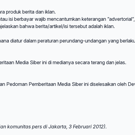
 produk berita dan iklan.
 atau isi berbayar wajib mencantumkan keterangan ”advertorial”,
jelaskan bahwa berita/artikel/isi tersebut adalah iklan.
mana diatur dalam peraturan perundang-undangan yang berlaku
aan Media Siber ini di medianya secara terang dan jelas.
aan Pedoman Pemberitaan Media Siber ini diselesaikan oleh D
n komunitas pers di Jakarta, 3 Februari 2012).