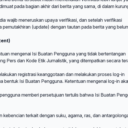
muat pada bagian akhir dari berita yang sama, di dalam kurun
ia wajib meneruskan upaya verifikasi, dan setelah verifikasi
ita pemutakhiran (update) dengan tautan pada berita yang belu
tent)
ntuan mengenai Isi Buatan Pengguna yang tidak bertentangan
Pers dan Kode Etik Jurnalistik, yang ditempatkan secara te
lakukan registrasi keanggotaan dan melakukan proses log-in
ua bentuk Isi Buatan Pengguna. Ketentuan mengenai log-in ak
n pengguna memberi persetujuan tertulis bahwa Isi Buatan Pen
 kebencian terkait dengan suku, agama, ras, dan antargolong