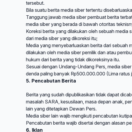
tersebut.
Bila suatu berita media siber tertentu disebarluask
Tanggung jawab media siber pembuat berita terbata
media siber yang berada di bawah otoritas teknisn
Koreksi berita yang dilakukan oleh sebuah media si
dari media siber yang dikoreksi itu;
Media yang menyebarluaskan berita dari sebuah me
dilakukan oleh media siber pemilik dan atau pemb
hukum dari berita yang tidak dikoreksinya itu.
Sesuai dengan Undang-Undang Pers, media siber y
denda paling banyak Rp500.000.000 (Lima ratus ju
5. Pencabutan Berita
Berita yang sudah dipublikasikan tidak dapat dicabu
masalah SARA, kesusilaan, masa depan anak, pen
lain yang ditetapkan Dewan Pers.
Media siber lain wajib mengikuti pencabutan kutipan
Pencabutan berita wajib disertai dengan alasan 
6. Iklan