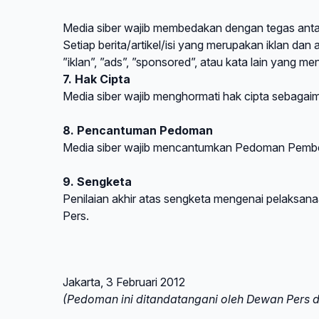
Media siber wajib membedakan dengan tegas antara
Setiap berita/artikel/isi yang merupakan iklan dan
”iklan”, ”ads”, ”sponsored”, atau kata lain yang men
7. Hak Cipta
Media siber wajib menghormati hak cipta sebagai
8. Pencantuman Pedoman
Media siber wajib mencantumkan Pedoman Pemberit
9. Sengketa
Penilaian akhir atas sengketa mengenai pelaksan
Pers.
Jakarta, 3 Februari 2012
(Pedoman ini ditandatangani oleh Dewan Pers da