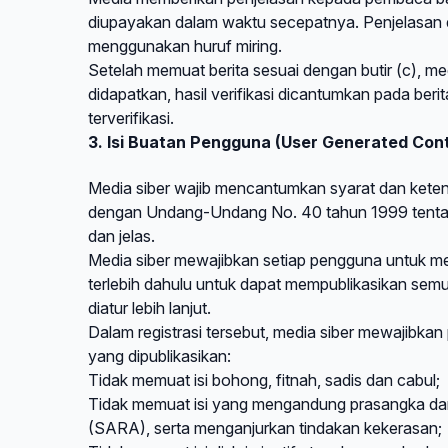
diupayakan dalam waktu secepatnya. Penjelasan di
menggunakan huruf miring.
Setelah memuat berita sesuai dengan butir (c), med
didapatkan, hasil verifikasi dicantumkan pada ber
terverifikasi.
3. Isi Buatan Pengguna (User Generated Con
Media siber wajib mencantumkan syarat dan kete
dengan Undang-Undang No. 40 tahun 1999 tentang 
dan jelas.
Media siber mewajibkan setiap pengguna untuk me
terlebih dahulu untuk dapat mempublikasikan sem
diatur lebih lanjut.
Dalam registrasi tersebut, media siber mewajibka
yang dipublikasikan:
Tidak memuat isi bohong, fitnah, sadis dan cabul;
Tidak memuat isi yang mengandung prasangka dan
(SARA), serta menganjurkan tindakan kekerasan;