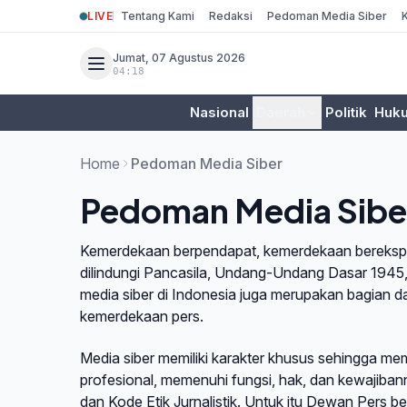
LIVE
Tentang Kami
Redaksi
Pedoman Media Siber
Jumat, 07 Agustus 2026
04:18
Nasional
Daerah
Politik
Huk
Home
Pedoman Media Siber
Pedoman Media Sibe
Kemerdekaan berpendapat, kemerdekaan berekspr
dilindungi Pancasila, Undang-Undang Dasar 1945
media siber di Indonesia juga merupakan bagian 
kemerdekaan pers.
Media siber memiliki karakter khusus sehingga m
profesional, memenuhi fungsi, hak, dan kewaji
dan Kode Etik Jurnalistik. Untuk itu Dewan Pers b