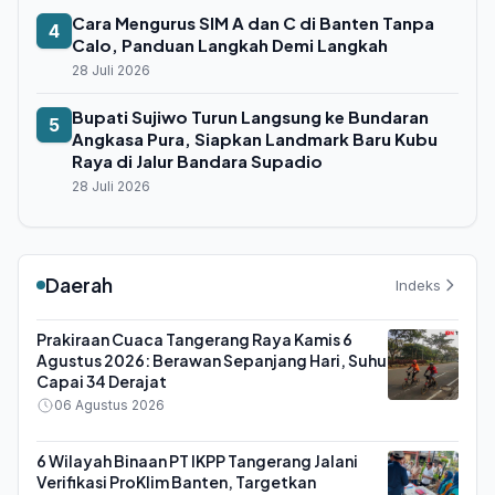
Cara Mengurus SIM A dan C di Banten Tanpa
4
Calo, Panduan Langkah Demi Langkah
28 Juli 2026
Bupati Sujiwo Turun Langsung ke Bundaran
5
Angkasa Pura, Siapkan Landmark Baru Kubu
Raya di Jalur Bandara Supadio
28 Juli 2026
Daerah
Indeks
Prakiraan Cuaca Tangerang Raya Kamis 6
Agustus 2026: Berawan Sepanjang Hari, Suhu
Capai 34 Derajat
06 Agustus 2026
6 Wilayah Binaan PT IKPP Tangerang Jalani
Verifikasi ProKlim Banten, Targetkan