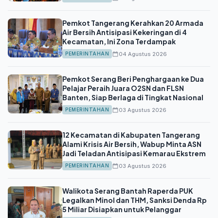
Pemkot Tangerang Kerahkan 20 Armada
Air Bersih Antisipasi Kekeringan di 4
Kecamatan, Ini Zona Terdampak
04 Agustus 2026
PEMERINTAHAN
Pemkot Serang Beri Penghargaan ke Dua
Pelajar Peraih Juara O2SN dan FLSN
Banten, Siap Berlaga di Tingkat Nasional
03 Agustus 2026
PEMERINTAHAN
12 Kecamatan di Kabupaten Tangerang
Alami Krisis Air Bersih, Wabup Minta ASN
Jadi Teladan Antisipasi Kemarau Ekstrem
03 Agustus 2026
PEMERINTAHAN
Walikota Serang Bantah Raperda PUK
Legalkan Minol dan THM, Sanksi Denda Rp
5 Miliar Disiapkan untuk Pelanggar