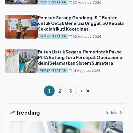
02 Agustus 2026
PEMERINTAHAN
Pemkab Serang Gandeng JSIT Banten
untuk Cetak Generasi Unggul, 50 Kepala
Sekolah Ikuti Koordinasi
02 Agustus 2026
PEMERINTAHAN
Butuh Listrik Segera, Pemerintah Paksa
PLTA Batang Toru Percepat Operasional
demi Selamatkan Sistem Sumatera
01 Agustus 2026
PEMERINTAHAN
1
2
3
›
»
Trending
Indeks