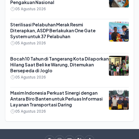
Pengakuan Nasional
05 Agustus 2026
Sterilisasi Pelabuhan Merak Resmi
Diterapkan, ASDP Berlakukan One Gate
System untuk 37 Pelabuhan
05 Agustus 2026
Bocah 10 Tahun di Tangerang Kota Dilaporkan
Hilang Saat Beli ke Warung, Ditemukan
Bersepeda di Joglo
05 Agustus 2026
Maxim Indonesia Perkuat Sinergi dengan
Antara Biro Banten untuk Perluas Informasi
Layanan Transportasi Daring
05 Agustus 2026