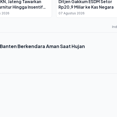
IKN, Jateng Tawarkan
Ditjen Gakkum ESDM Setor
urnitur Hingga Insentif
Rp20,9 Miliar ke Kas Negara
s 2026
07 Agustus 2026
In
 Banten Berkendara Aman Saat Hujan