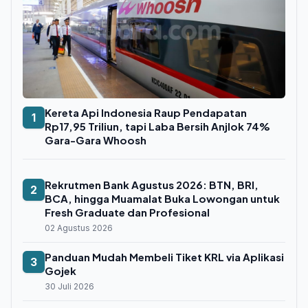
Kereta Api Indonesia Raup Pendapatan
1
Rp17,95 Triliun, tapi Laba Bersih Anjlok 74%
Gara-Gara Whoosh
Rekrutmen Bank Agustus 2026: BTN, BRI,
2
BCA, hingga Muamalat Buka Lowongan untuk
Fresh Graduate dan Profesional
02 Agustus 2026
Panduan Mudah Membeli Tiket KRL via Aplikasi
3
Gojek
30 Juli 2026