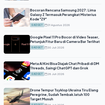
Bocoran Rencana Samsung 2027: Lima
Galaxy Z Termasuk Perangkat Misterius
Kode "Z9"
01 Agustus 2026
GADGET
Google Pixel 11 Pro Bocor di Video Teaser,
Petunjuk Fitur Baru di Camera Bar Terlihat
30 Juli 2026
GADGET
Meta AI Kini Bisa Diajak Chat Pribadi di DM
Threads, Saingi ChatGPT dan Grok
28 Juli 2026
GADGET
Drone Tempur Tsyklop Ukraina Tiru Elang
Peregrine, Sudah Tembak Jatuh 100
Target Musuh
26 Juli 2026
GADGET