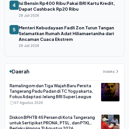
Isi Bensin Rp400 Ribu Pakai BRI Kartu Kredit,
4
Dapat Cashback Rp20 Ribu
29 Juli 2026
Menteri Kebudayaan Fadli Zon Turun Tangan
5
Selamatkan Rumah Adat Hiliamaetaniha dari
Ancaman Cuaca Ekstrem
29 Juli 2026
Daerah
Indeks
Ramalingom dan Tiga Wajah Baru Persita
Tangerang Padu Padan di TC Yogyakarta,
Fokus Adaptasi Jelang BRI Super League
07 Agustus 2026
Diskon BPHTB 45 Persen di Kota Tangerang
untuk Sertipikat PRONA, PTSL, dan PTKL,
Berlaku Hingga 31 Agustus 2026