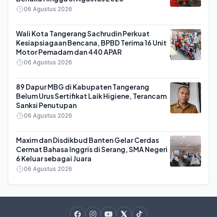
06 Agustus 2026
Wali Kota Tangerang Sachrudin Perkuat
Kesiapsiagaan Bencana, BPBD Terima 16 Unit
Motor Pemadam dan 440 APAR
06 Agustus 2026
89 Dapur MBG di Kabupaten Tangerang
Belum Urus Sertifikat Laik Higiene, Terancam
Sanksi Penutupan
06 Agustus 2026
Maxim dan Disdikbud Banten Gelar Cerdas
Cermat Bahasa Inggris di Serang, SMA Negeri
6 Keluar sebagai Juara
06 Agustus 2026