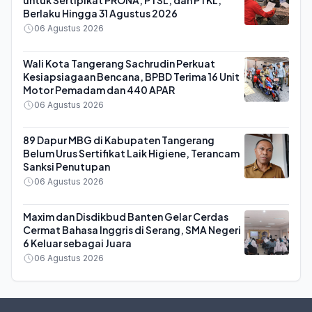
untuk Sertipikat PRONA, PTSL, dan PTKL,
Berlaku Hingga 31 Agustus 2026
06 Agustus 2026
Wali Kota Tangerang Sachrudin Perkuat
Kesiapsiagaan Bencana, BPBD Terima 16 Unit
Motor Pemadam dan 440 APAR
06 Agustus 2026
89 Dapur MBG di Kabupaten Tangerang
Belum Urus Sertifikat Laik Higiene, Terancam
Sanksi Penutupan
06 Agustus 2026
Maxim dan Disdikbud Banten Gelar Cerdas
Cermat Bahasa Inggris di Serang, SMA Negeri
6 Keluar sebagai Juara
06 Agustus 2026