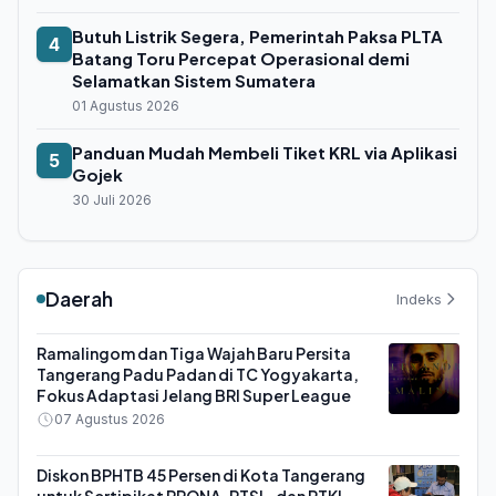
Butuh Listrik Segera, Pemerintah Paksa PLTA
4
Batang Toru Percepat Operasional demi
Selamatkan Sistem Sumatera
01 Agustus 2026
Panduan Mudah Membeli Tiket KRL via Aplikasi
5
Gojek
30 Juli 2026
Daerah
Indeks
Ramalingom dan Tiga Wajah Baru Persita
Tangerang Padu Padan di TC Yogyakarta,
Fokus Adaptasi Jelang BRI Super League
07 Agustus 2026
Diskon BPHTB 45 Persen di Kota Tangerang