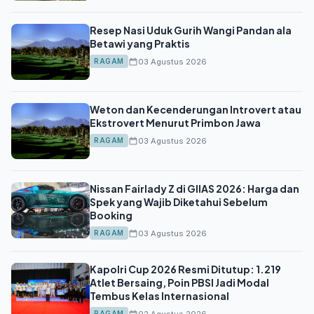
Resep Nasi Uduk Gurih Wangi Pandan ala
Betawi yang Praktis
03 Agustus 2026
RAGAM
Weton dan Kecenderungan Introvert atau
Ekstrovert Menurut Primbon Jawa
03 Agustus 2026
RAGAM
Nissan Fairlady Z di GIIAS 2026: Harga dan
Spek yang Wajib Diketahui Sebelum
Booking
03 Agustus 2026
RAGAM
Kapolri Cup 2026 Resmi Ditutup: 1.219
Atlet Bersaing, Poin PBSI Jadi Modal
Tembus Kelas Internasional
02 Agustus 2026
RAGAM