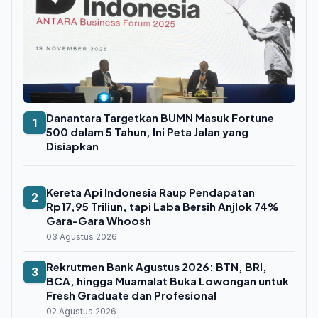
Danantara Targetkan BUMN Masuk Fortune
1
500 dalam 5 Tahun, Ini Peta Jalan yang
Disiapkan
Kereta Api Indonesia Raup Pendapatan
2
Rp17,95 Triliun, tapi Laba Bersih Anjlok 74%
Gara-Gara Whoosh
03 Agustus 2026
Rekrutmen Bank Agustus 2026: BTN, BRI,
3
BCA, hingga Muamalat Buka Lowongan untuk
Fresh Graduate dan Profesional
02 Agustus 2026