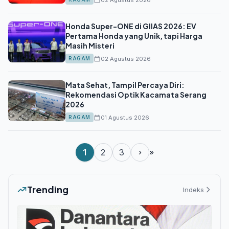
Honda Super-ONE di GIIAS 2026: EV
Pertama Honda yang Unik, tapi Harga
Masih Misteri
02 Agustus 2026
RAGAM
Mata Sehat, Tampil Percaya Diri:
Rekomendasi Optik Kacamata Serang
2026
01 Agustus 2026
RAGAM
1
2
3
›
»
Trending
Indeks