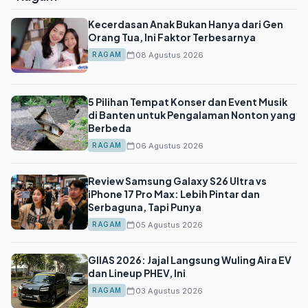
Kecerdasan Anak Bukan Hanya dari Gen
Orang Tua, Ini Faktor Terbesarnya
08 Agustus 2026
RAGAM
5 Pilihan Tempat Konser dan Event Musik
di Banten untuk Pengalaman Nonton yang
Berbeda
06 Agustus 2026
RAGAM
Review Samsung Galaxy S26 Ultra vs
iPhone 17 Pro Max: Lebih Pintar dan
Serbaguna, Tapi Punya
05 Agustus 2026
RAGAM
GIIAS 2026: Jajal Langsung Wuling Aira EV
dan Lineup PHEV, Ini
03 Agustus 2026
RAGAM