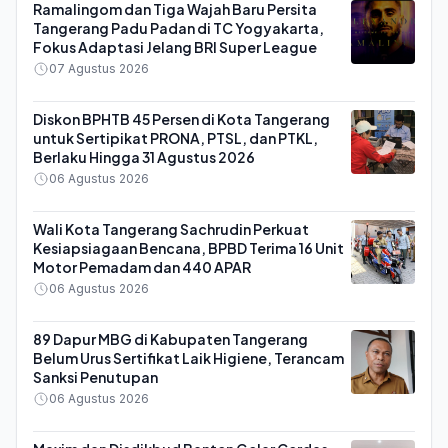
Ramalingom dan Tiga Wajah Baru Persita
Tangerang Padu Padan di TC Yogyakarta,
Fokus Adaptasi Jelang BRI Super League
07 Agustus 2026
Diskon BPHTB 45 Persen di Kota Tangerang
untuk Sertipikat PRONA, PTSL, dan PTKL,
Berlaku Hingga 31 Agustus 2026
06 Agustus 2026
Wali Kota Tangerang Sachrudin Perkuat
Kesiapsiagaan Bencana, BPBD Terima 16 Unit
Motor Pemadam dan 440 APAR
06 Agustus 2026
89 Dapur MBG di Kabupaten Tangerang
Belum Urus Sertifikat Laik Higiene, Terancam
Sanksi Penutupan
06 Agustus 2026