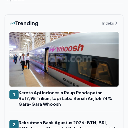
Trending
Indeks
Kereta Api Indonesia Raup Pendapatan
1
Rp17,95 Triliun, tapi Laba Bersih Anjlok 74%
Gara-Gara Whoosh
Rekrutmen Bank Agustus 2026: BTN, BRI,
2