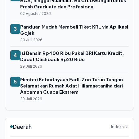
BCA, hingga Muamalat Buka Lowongan untuk
Fresh Graduate dan Profesional
02 Agustus 2026
Panduan Mudah Membeli Tiket KRL via Aplikasi
3
Gojek
30 Juli 2026
Isi Bensin Rp400 Ribu Pakai BRI Kartu Kredit,
4
Dapat Cashback Rp20 Ribu
29 Juli 2026
Menteri Kebudayaan Fadli Zon Turun Tangan
5
Selamatkan Rumah Adat Hiliamaetaniha dari
Ancaman Cuaca Ekstrem
29 Juli 2026
Daerah
Indeks