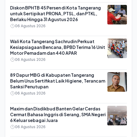
Diskon BPHTB 45 Persen di Kota Tangerang
untuk Sertipikat PRONA, PTSL, dan PTKL,
Berlaku Hingga 31 Agustus 2026
06 Agustus 2026
Wali Kota Tangerang Sachrudin Perkuat
Kesiapsiagaan Bencana, BPBD Terima 16 Unit
Motor Pemadam dan 440 APAR
06 Agustus 2026
89 Dapur MBG di Kabupaten Tangerang
Belum Urus Sertifikat Laik Higiene, Terancam
Sanksi Penutupan
06 Agustus 2026
Maxim dan Disdikbud Banten Gelar Cerdas
Cermat Bahasa Inggris di Serang, SMA Negeri
6 Keluar sebagai Juara
06 Agustus 2026