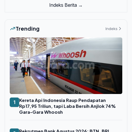
Indeks Berita →
Trending
Indeks
Kereta Api Indonesia Raup Pendapatan
1
Rp17,95 Triliun, tapi Laba Bersih Anjlok 74%
Gara-Gara Whoosh
Rekrutmen Bank Agustus 2026: BTN, BRI,