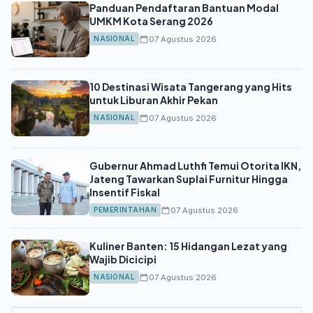
Panduan Pendaftaran Bantuan Modal
UMKM Kota Serang 2026
07 Agustus 2026
NASIONAL
10 Destinasi Wisata Tangerang yang Hits
untuk Liburan Akhir Pekan
07 Agustus 2026
NASIONAL
Gubernur Ahmad Luthfi Temui Otorita IKN,
Jateng Tawarkan Suplai Furnitur Hingga
Insentif Fiskal
07 Agustus 2026
PEMERINTAHAN
Kuliner Banten: 15 Hidangan Lezat yang
Wajib Dicicipi
07 Agustus 2026
NASIONAL