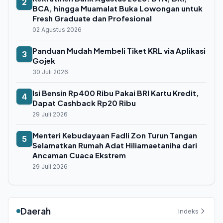
2
BCA, hingga Muamalat Buka Lowongan untuk
Fresh Graduate dan Profesional
02 Agustus 2026
Panduan Mudah Membeli Tiket KRL via Aplikasi
3
Gojek
30 Juli 2026
Isi Bensin Rp400 Ribu Pakai BRI Kartu Kredit,
4
Dapat Cashback Rp20 Ribu
29 Juli 2026
Menteri Kebudayaan Fadli Zon Turun Tangan
5
Selamatkan Rumah Adat Hiliamaetaniha dari
Ancaman Cuaca Ekstrem
29 Juli 2026
Daerah
Indeks