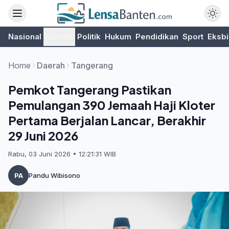
Nasional
Daerah
Politik
Hukum
Pendidikan
Sport
Eksbi
Home
Daerah
Tangerang
Pemkot Tangerang Pastikan
Pemulangan 390 Jemaah Haji Kloter
Pertama Berjalan Lancar, Berakhir
29 Juni 2026
Rabu, 03 Juni 2026 • 12:21:31 WIB
PA
Pandu Wibisono