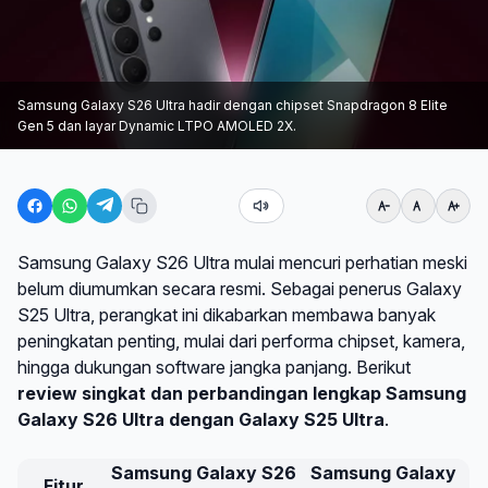
Samsung Galaxy S26 Ultra hadir dengan chipset Snapdragon 8 Elite
Gen 5 dan layar Dynamic LTPO AMOLED 2X.
Samsung Galaxy S26 Ultra mulai mencuri perhatian meski
belum diumumkan secara resmi. Sebagai penerus Galaxy
S25 Ultra, perangkat ini dikabarkan membawa banyak
peningkatan penting, mulai dari performa chipset, kamera,
hingga dukungan software jangka panjang. Berikut
review singkat dan perbandingan lengkap Samsung
Galaxy S26 Ultra dengan Galaxy S25 Ultra
.
Samsung Galaxy S26
Samsung Galaxy
Fitur