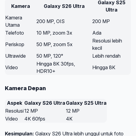
Galaxy S25
Kamera
Galaxy S26 Ultra
Ultra
Kamera
200 MP, OIS
200 MP
Utama
Telefoto
10 MP, zoom 3x
Ada
Resolusi lebih
Periskop
50 MP, zoom 5x
kecil
Ultrawide
50 MP, 120°
Lebih rendah
Hingga 8K 30fps,
Video
Hingga 8K
HDR10+
Kamera Depan
Aspek
Galaxy S26 Ultra
Galaxy S25 Ultra
Resolusi
12 MP
12 MP
Video
4K 60fps
4K
Kesimpulan:
Galaxy S26 Ultra lebih unggul untuk foto