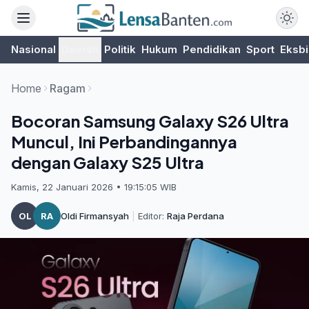
Nasional
Daerah
Politik
Hukum
Pendidikan
Sport
Eksbi
Home
Ragam
Bocoran Samsung Galaxy S26 Ultra
Muncul, Ini Perbandingannya
dengan Galaxy S25 Ultra
Kamis, 22 Januari 2026 • 19:15:05 WIB
OL
RA
Oldi Firmansyah
|
Editor:
Raja Perdana