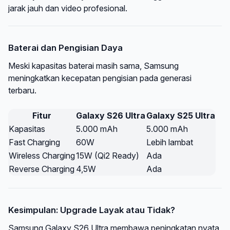
jarak jauh dan video profesional.
Baterai dan Pengisian Daya
Meski kapasitas baterai masih sama, Samsung
meningkatkan kecepatan pengisian pada generasi
terbaru.
Fitur
Galaxy S26 Ultra
Galaxy S25 Ultra
Kapasitas
5.000 mAh
5.000 mAh
Fast Charging
60W
Lebih lambat
Wireless Charging
15W (Qi2 Ready)
Ada
Reverse Charging
4,5W
Ada
Kesimpulan: Upgrade Layak atau Tidak?
Samsung Galaxy S26 Ultra membawa peningkatan nyata