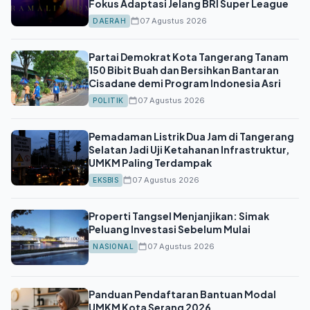
Fokus Adaptasi Jelang BRI Super League
07 Agustus 2026
DAERAH
Partai Demokrat Kota Tangerang Tanam
150 Bibit Buah dan Bersihkan Bantaran
Cisadane demi Program Indonesia Asri
07 Agustus 2026
POLITIK
Pemadaman Listrik Dua Jam di Tangerang
Selatan Jadi Uji Ketahanan Infrastruktur,
UMKM Paling Terdampak
07 Agustus 2026
EKSBIS
Properti Tangsel Menjanjikan: Simak
Peluang Investasi Sebelum Mulai
07 Agustus 2026
NASIONAL
Panduan Pendaftaran Bantuan Modal
UMKM Kota Serang 2026