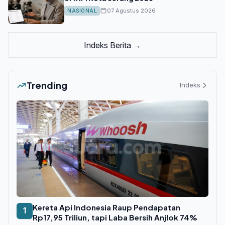
07 Agustus 2026
NASIONAL
Indeks Berita →
Trending
Indeks
Kereta Api Indonesia Raup Pendapatan
1
Rp17,95 Triliun, tapi Laba Bersih Anjlok 74%