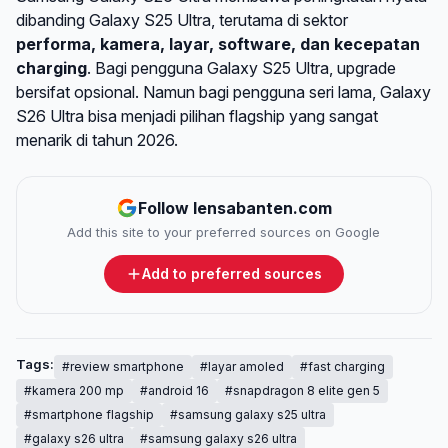
dibanding Galaxy S25 Ultra, terutama di sektor
performa, kamera, layar, software, dan kecepatan
charging
. Bagi pengguna Galaxy S25 Ultra, upgrade
bersifat opsional. Namun bagi pengguna seri lama, Galaxy
S26 Ultra bisa menjadi pilihan flagship yang sangat
menarik di tahun 2026.
Follow lensabanten.com
Add this site to your preferred sources on Google
Add to preferred sources
Tags:
#review smartphone
#layar amoled
#fast charging
#kamera 200 mp
#android 16
#snapdragon 8 elite gen 5
#smartphone flagship
#samsung galaxy s25 ultra
#galaxy s26 ultra
#samsung galaxy s26 ultra