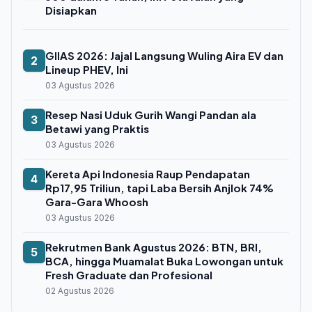
Disiapkan
GIIAS 2026: Jajal Langsung Wuling Aira EV dan
2
Lineup PHEV, Ini
03 Agustus 2026
Resep Nasi Uduk Gurih Wangi Pandan ala
3
Betawi yang Praktis
03 Agustus 2026
Kereta Api Indonesia Raup Pendapatan
4
Rp17,95 Triliun, tapi Laba Bersih Anjlok 74%
Gara-Gara Whoosh
03 Agustus 2026
Rekrutmen Bank Agustus 2026: BTN, BRI,
5
BCA, hingga Muamalat Buka Lowongan untuk
Fresh Graduate dan Profesional
02 Agustus 2026