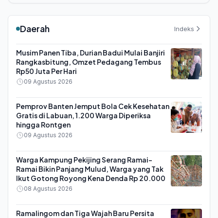
Daerah
Indeks
Musim Panen Tiba, Durian Badui Mulai Banjiri
Rangkasbitung, Omzet Pedagang Tembus
Rp50 Juta Per Hari
09 Agustus 2026
Pemprov Banten Jemput Bola Cek Kesehatan
Gratis di Labuan, 1.200 Warga Diperiksa
hingga Rontgen
09 Agustus 2026
Warga Kampung Pekijing Serang Ramai-
Ramai Bikin Panjang Mulud, Warga yang Tak
Ikut Gotong Royong Kena Denda Rp 20.000
08 Agustus 2026
Ramalingom dan Tiga Wajah Baru Persita