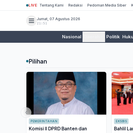
LIVE
Tentang Kami
Redaksi
Pedoman Media Siber
Jumat, 07 Agustus 2026
21:51
Nasional
Daerah
Politik
Huk
Pilihan
PEMERINTAHAN
EKSBIS
Komisi II DPRD Banten dan
Bahlil L