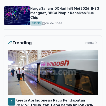
Harga Saham IDX Hari Ini 8 Mei 2026: IHSG
Menguat, BBCA Pimpin Kenaikan Blue
Chip
08 Mei 2026
EKSBIS
Trending
Indeks
Kereta Api Indonesia Raup Pendapatan
1
Rp17,95 Triliun, tapi Laba Bersih Anjlok 74%