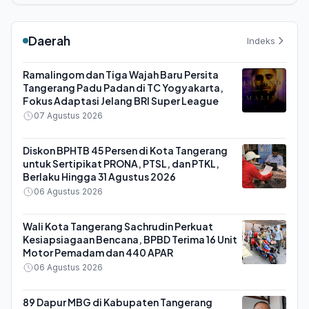
Daerah
Indeks
Ramalingom dan Tiga Wajah Baru Persita
Tangerang Padu Padan di TC Yogyakarta,
Fokus Adaptasi Jelang BRI Super League
07 Agustus 2026
Diskon BPHTB 45 Persen di Kota Tangerang
untuk Sertipikat PRONA, PTSL, dan PTKL,
Berlaku Hingga 31 Agustus 2026
06 Agustus 2026
Wali Kota Tangerang Sachrudin Perkuat
Kesiapsiagaan Bencana, BPBD Terima 16 Unit
Motor Pemadam dan 440 APAR
06 Agustus 2026
89 Dapur MBG di Kabupaten Tangerang