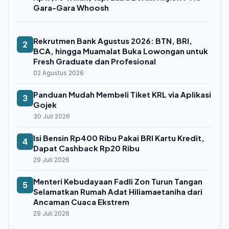
Gara-Gara Whoosh
Rekrutmen Bank Agustus 2026: BTN, BRI,
2
BCA, hingga Muamalat Buka Lowongan untuk
Fresh Graduate dan Profesional
02 Agustus 2026
Panduan Mudah Membeli Tiket KRL via Aplikasi
3
Gojek
30 Juli 2026
Isi Bensin Rp400 Ribu Pakai BRI Kartu Kredit,
4
Dapat Cashback Rp20 Ribu
29 Juli 2026
Menteri Kebudayaan Fadli Zon Turun Tangan
5
Selamatkan Rumah Adat Hiliamaetaniha dari
Ancaman Cuaca Ekstrem
29 Juli 2026