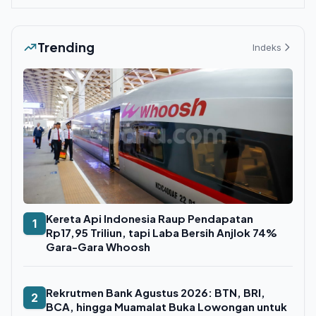
Trending
Indeks
Kereta Api Indonesia Raup Pendapatan
1
Rp17,95 Triliun, tapi Laba Bersih Anjlok 74%
Gara-Gara Whoosh
Rekrutmen Bank Agustus 2026: BTN, BRI,
2
BCA, hingga Muamalat Buka Lowongan untuk