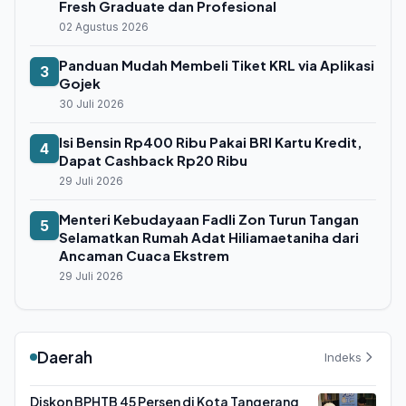
Fresh Graduate dan Profesional
02 Agustus 2026
Panduan Mudah Membeli Tiket KRL via Aplikasi
3
Gojek
30 Juli 2026
Isi Bensin Rp400 Ribu Pakai BRI Kartu Kredit,
4
Dapat Cashback Rp20 Ribu
29 Juli 2026
Menteri Kebudayaan Fadli Zon Turun Tangan
5
Selamatkan Rumah Adat Hiliamaetaniha dari
Ancaman Cuaca Ekstrem
29 Juli 2026
Daerah
Indeks
Diskon BPHTB 45 Persen di Kota Tangerang