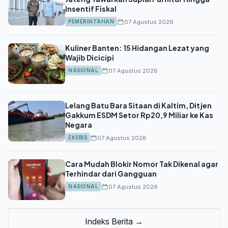
Insentif Fiskal
07 Agustus 2026
PEMERINTAHAN
Kuliner Banten: 15 Hidangan Lezat yang
Wajib Dicicipi
07 Agustus 2026
NASIONAL
Lelang Batu Bara Sitaan di Kaltim, Ditjen
Gakkum ESDM Setor Rp20,9 Miliar ke Kas
Negara
07 Agustus 2026
EKSBIS
Cara Mudah Blokir Nomor Tak Dikenal agar
Terhindar dari Gangguan
07 Agustus 2026
NASIONAL
Indeks Berita →