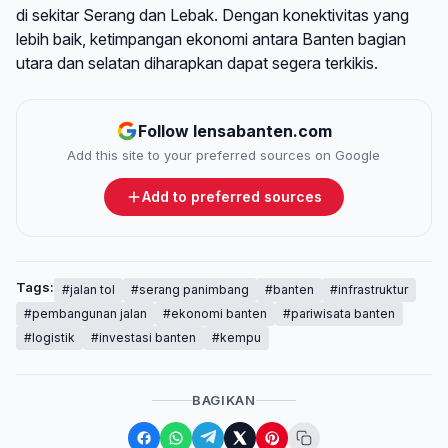
di sekitar Serang dan Lebak. Dengan konektivitas yang
lebih baik, ketimpangan ekonomi antara Banten bagian
utara dan selatan diharapkan dapat segera terkikis.
Follow lensabanten.com
Add this site to your preferred sources on Google
Add to preferred sources
Tags:
#jalan tol
#serang panimbang
#banten
#infrastruktur
#pembangunan jalan
#ekonomi banten
#pariwisata banten
#logistik
#investasi banten
#kempu
BAGIKAN