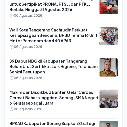
untuk Sertipikat PRONA, PTSL, dan PTKL,
Berlaku Hingga 31 Agustus 2026
06 Agustus 2026
Wali Kota Tangerang Sachrudin Perkuat
Kesiapsiagaan Bencana, BPBD Terima 16 Unit
Motor Pemadam dan 440 APAR
06 Agustus 2026
89 Dapur MBG di Kabupaten Tangerang
Belum Urus Sertifikat Laik Higiene, Terancam
Sanksi Penutupan
06 Agustus 2026
Maxim dan Disdikbud Banten Gelar Cerdas
Cermat Bahasa Inggris di Serang, SMA Negeri
6 Keluar sebagai Juara
06 Agustus 2026
BPKAD Kabupaten Serang Siapkan Strategi