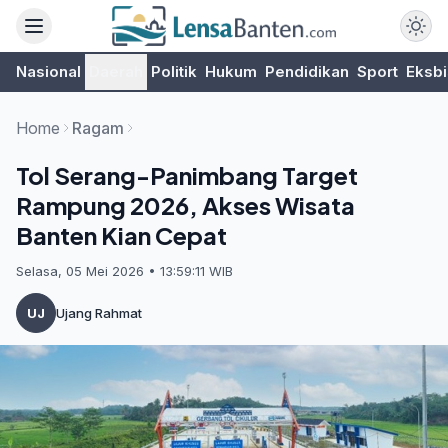
Nasional
Daerah
Politik
Hukum
Pendidikan
Sport
Eksbi
Home
Ragam
Tol Serang-Panimbang Target
Rampung 2026, Akses Wisata
Banten Kian Cepat
Selasa, 05 Mei 2026 • 13:59:11 WIB
UJ
Ujang Rahmat