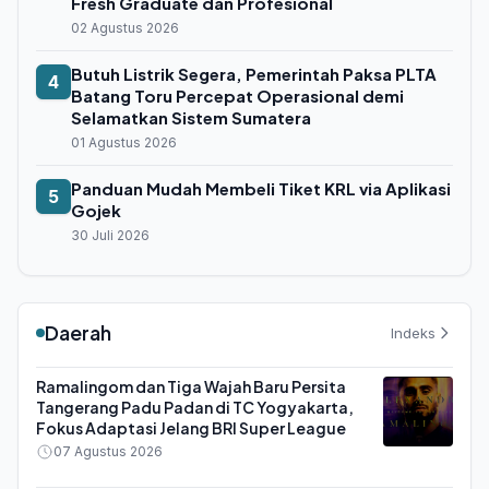
Fresh Graduate dan Profesional
02 Agustus 2026
Butuh Listrik Segera, Pemerintah Paksa PLTA
4
Batang Toru Percepat Operasional demi
Selamatkan Sistem Sumatera
01 Agustus 2026
Panduan Mudah Membeli Tiket KRL via Aplikasi
5
Gojek
30 Juli 2026
Daerah
Indeks
Ramalingom dan Tiga Wajah Baru Persita
Tangerang Padu Padan di TC Yogyakarta,
Fokus Adaptasi Jelang BRI Super League
07 Agustus 2026