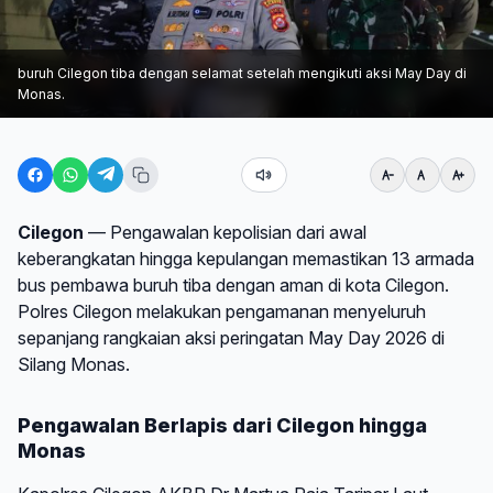
buruh Cilegon tiba dengan selamat setelah mengikuti aksi May Day di
Monas.
Cilegon
— Pengawalan kepolisian dari awal
keberangkatan hingga kepulangan memastikan 13 armada
bus pembawa buruh tiba dengan aman di kota Cilegon.
Polres Cilegon melakukan pengamanan menyeluruh
sepanjang rangkaian aksi peringatan May Day 2026 di
Silang Monas.
Pengawalan Berlapis dari Cilegon hingga
Monas