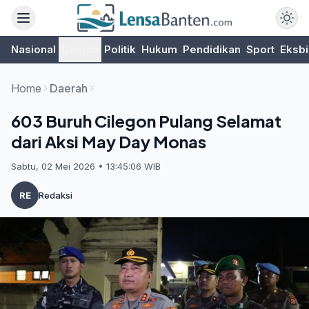
Nasional
Daerah
Politik
Hukum
Pendidikan
Sport
Eksbi
Home
Daerah
603 Buruh Cilegon Pulang Selamat
dari Aksi May Day Monas
Sabtu, 02 Mei 2026 • 13:45:06 WIB
RE
Redaksi