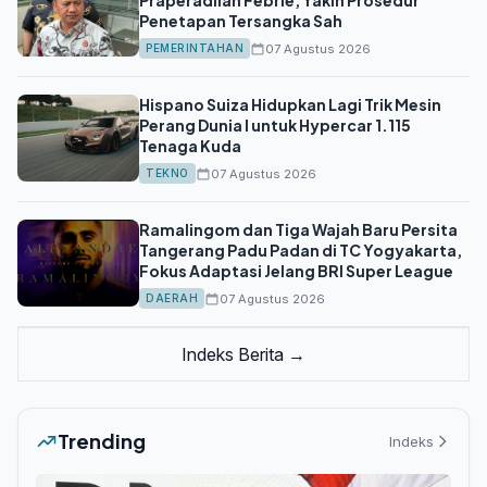
Praperadilan Febrie, Yakin Prosedur
Penetapan Tersangka Sah
07 Agustus 2026
PEMERINTAHAN
Hispano Suiza Hidupkan Lagi Trik Mesin
Perang Dunia I untuk Hypercar 1.115
Tenaga Kuda
07 Agustus 2026
TEKNO
Ramalingom dan Tiga Wajah Baru Persita
Tangerang Padu Padan di TC Yogyakarta,
Fokus Adaptasi Jelang BRI Super League
07 Agustus 2026
DAERAH
Indeks Berita →
Trending
Indeks