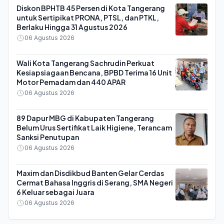
Diskon BPHTB 45 Persen di Kota Tangerang
untuk Sertipikat PRONA, PTSL, dan PTKL,
Berlaku Hingga 31 Agustus 2026
06 Agustus 2026
Wali Kota Tangerang Sachrudin Perkuat
Kesiapsiagaan Bencana, BPBD Terima 16 Unit
Motor Pemadam dan 440 APAR
06 Agustus 2026
89 Dapur MBG di Kabupaten Tangerang
Belum Urus Sertifikat Laik Higiene, Terancam
Sanksi Penutupan
06 Agustus 2026
Maxim dan Disdikbud Banten Gelar Cerdas
Cermat Bahasa Inggris di Serang, SMA Negeri
6 Keluar sebagai Juara
06 Agustus 2026