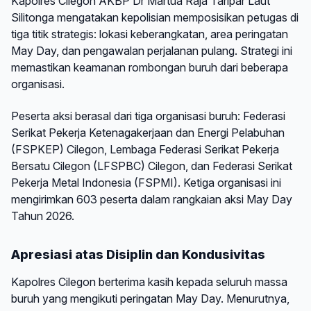
Kapolres Cilegon AKBP Dr Martua Raja Taripar Laut
Silitonga mengatakan kepolisian memposisikan petugas di
tiga titik strategis: lokasi keberangkatan, area peringatan
May Day, dan pengawalan perjalanan pulang. Strategi ini
memastikan keamanan rombongan buruh dari beberapa
organisasi.
Peserta aksi berasal dari tiga organisasi buruh: Federasi
Serikat Pekerja Ketenagakerjaan dan Energi Pelabuhan
(FSPKEP) Cilegon, Lembaga Federasi Serikat Pekerja
Bersatu Cilegon (LFSPBC) Cilegon, dan Federasi Serikat
Pekerja Metal Indonesia (FSPMI). Ketiga organisasi ini
mengirimkan 603 peserta dalam rangkaian aksi May Day
Tahun 2026.
Apresiasi atas Disiplin dan Kondusivitas
Kapolres Cilegon berterima kasih kepada seluruh massa
buruh yang mengikuti peringatan May Day. Menurutnya,