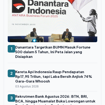
Danantara Targetkan BUMN Masuk Fortune
1
500 dalam 5 Tahun, Ini Peta Jalan yang
Disiapkan
Kereta Api Indonesia Raup Pendapatan
2
Rp17,95 Triliun, tapi Laba Bersih Anjlok 74%
Gara-Gara Whoosh
03 Agustus 2026
Rekrutmen Bank Agustus 2026: BTN, BRI,
3
BCA, hingga Muamalat Buka Lowongan untuk