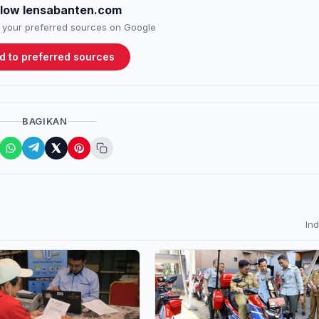
llow lensabanten.com
to your preferred sources on Google
d to preferred sources
BAGIKAN
In