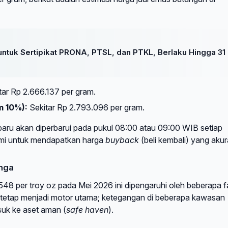
ntuk Sertipikat PRONA, PTSL, dan PTKL, Berlaku Hingga 31
tar Rp 2.666.137 per gram.
m 10%):
Sekitar Rp 2.793.096 per gram.
baru akan diperbarui pada pukul 08:00 atau 09:00 WIB setiap
smi untuk mendapatkan harga
buyback
(beli kembali) yang akur
unga
48 per troy oz pada Mei 2026 ini dipengaruhi oleh beberapa f
tetap menjadi motor utama; ketegangan di beberapa kawasan
uk ke aset aman (
safe haven
).