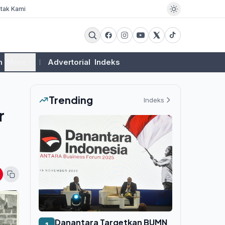
tak Kami
m
More
Advertorial
Indeks
Trending
Indeks
r
Danantara Targetkan BUMN