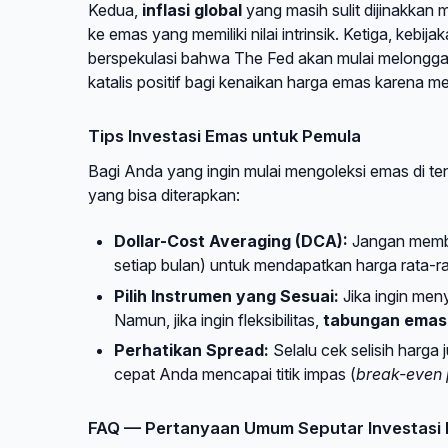
Kedua,
inflasi global
yang masih sulit dijinakkan 
ke emas yang memiliki nilai intrinsik. Ketiga, kebija
berspekulasi bahwa The Fed akan mulai melonggark
katalis positif bagi kenaikan harga emas karena 
Tips Investasi Emas untuk Pemula
Bagi Anda yang ingin mulai mengoleksi emas di ten
yang bisa diterapkan:
Dollar-Cost Averaging (DCA):
Jangan membel
setiap bulan) untuk mendapatkan harga rata-rata
Pilih Instrumen yang Sesuai:
Jika ingin men
Namun, jika ingin fleksibilitas,
tabungan emas 
Perhatikan Spread:
Selalu cek selisih harga j
cepat Anda mencapai titik impas (
break-even 
FAQ — Pertanyaan Umum Seputar Investasi