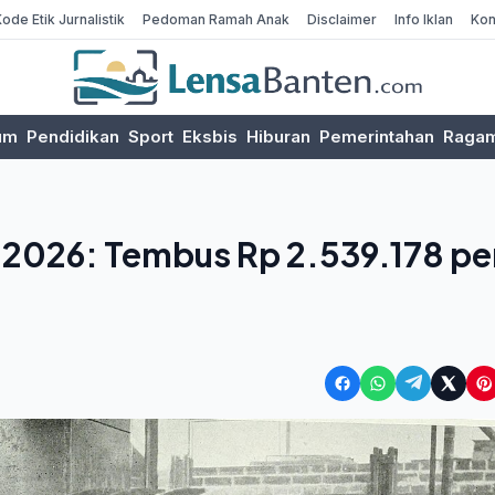
Kode Etik Jurnalistik
Pedoman Ramah Anak
Disclaimer
Info Iklan
Kon
um
Pendidikan
Sport
Eksbis
Hiburan
Pemerintahan
Raga
i 2026: Tembus Rp 2.539.178 pe