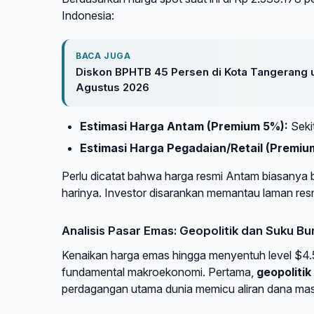
Indonesia:
BACA JUGA
Diskon BPHTB 45 Persen di Kota Tangerang u
Agustus 2026
Estimasi Harga Antam (Premium 5%):
Seki
Estimasi Harga Pegadaian/Retail (Premiu
Perlu dicatat bahwa harga resmi Antam biasanya 
harinya. Investor disarankan memantau laman re
Analisis Pasar Emas: Geopolitik dan Suku B
Kenaikan harga emas hingga menyentuh level $4.5
fundamental makroekonomi. Pertama,
geopolitik
perdagangan utama dunia memicu aliran dana mas