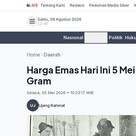
LIVE
Tentang Kami
Redaksi
Pedoman Media Siber
Sabtu, 08 Agustus 2026
12:47
Nasional
Daerah
Politik
Huk
Home
Daerah
Harga Emas Hari Ini 5 Me
Gram
Selasa, 05 Mei 2026 • 10:23:17 WIB
UJ
Ujang Rahmat