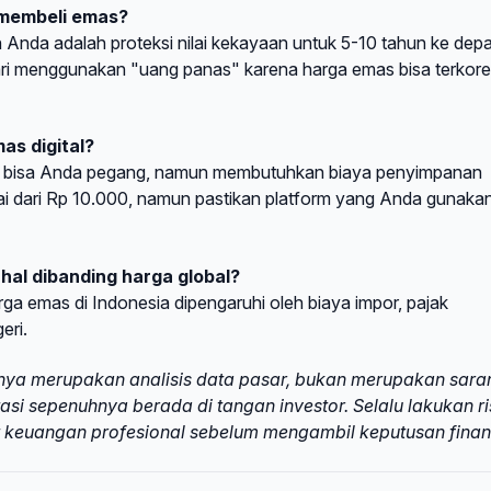
 membeli emas?
n Anda adalah proteksi nilai kekayaan untuk 5-10 tahun ke dep
dari menggunakan "uang panas" karena harga emas bisa terkore
as digital?
ng bisa Anda pegang, namun membutuhkan biaya penyimpanan
 mulai dari Rp 10.000, namun pastikan platform yang Anda gunaka
hal dibanding harga global?
rga emas di Indonesia dipengaruhi oleh biaya impor, pajak
eri.
 hanya merupakan analisis data pasar, bukan merupakan sara
tasi sepenuhnya berada di tangan investor. Selalu lakukan ri
keuangan profesional sebelum mengambil keputusan finans