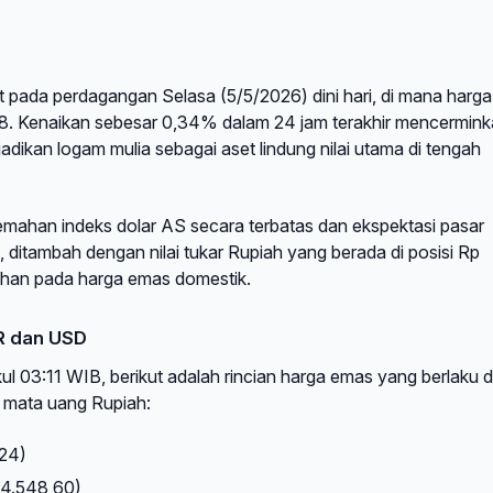
 pada perdagangan Selasa (5/5/2026) dini hari, di mana harga
178. Kenaikan sebesar 0,34% dalam 24 jam terakhir mencermin
adikan logam mulia sebagai aset lindung nilai utama di tengah
lemahan indeks dolar AS secara terbatas dan ekspektasi pasar
, ditambah dengan nilai tukar Rupiah yang berada di posisi Rp
han pada harga emas domestik.
DR dan USD
l 03:11 WIB, berikut adalah rincian harga emas yang berlaku d
m mata uang Rupiah:
24)
4.548,60)