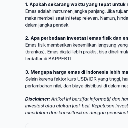
1. Apakah sekarang waktu yang tepat untuk
Emas adalah instrumen jangka panjang. Jika tujua
maka membeli saat ini tetap relevan. Namun, hin
dalam jangka pendek.
2. Apa perbedaan investasi emas fisik dan em
Emas fisik memberikan kepemilikan langsung ya
(brankas). Emas digital lebih praktis, bisa dibeli
terdaftar di BAPPEBTI.
3. Mengapa harga emas di Indonesia lebih ma
Selain karena faktor kurs USD/IDR yang tinggi, ha
pertambahan nilai, dan biaya distribusi di dalam neg
Disclaimer:
Artikel ini bersifat informatif dan
investasi atau ajakan jual-beli. Keputusan inves
mendalam dan konsultasikan dengan penasihat 