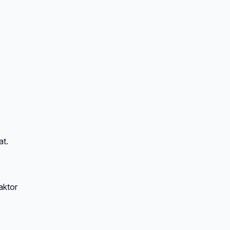
at.
aktor