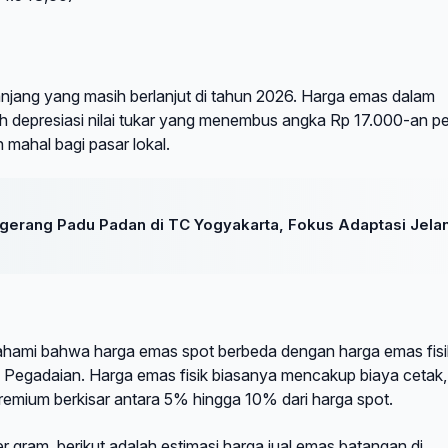
njang yang masih berlanjut di tahun 2026. Harga emas dalam
oleh depresiasi nilai tukar yang menembus angka Rp 17.000-an pe
 mahal bagi pasar lokal.
gerang Padu Padan di TC Yogyakarta, Fokus Adaptasi Jela
emahami bahwa harga emas spot berbeda dengan harga emas fisi
 Pegadaian. Harga emas fisik biasanya mencakup biaya cetak,
remium berkisar antara 5% hingga 10% dari harga spot.
r gram, berikut adalah estimasi harga jual emas batangan di