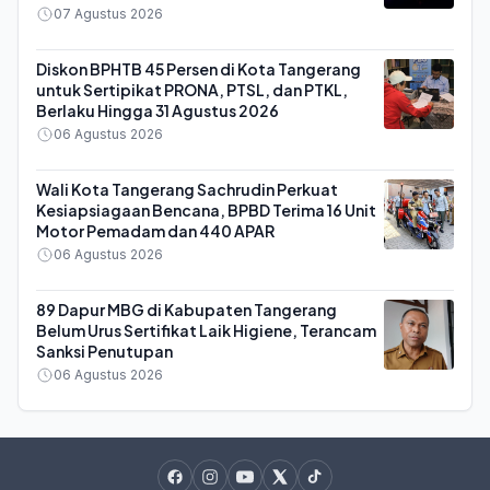
07 Agustus 2026
Diskon BPHTB 45 Persen di Kota Tangerang
untuk Sertipikat PRONA, PTSL, dan PTKL,
Berlaku Hingga 31 Agustus 2026
06 Agustus 2026
Wali Kota Tangerang Sachrudin Perkuat
Kesiapsiagaan Bencana, BPBD Terima 16 Unit
Motor Pemadam dan 440 APAR
06 Agustus 2026
89 Dapur MBG di Kabupaten Tangerang
Belum Urus Sertifikat Laik Higiene, Terancam
Sanksi Penutupan
06 Agustus 2026