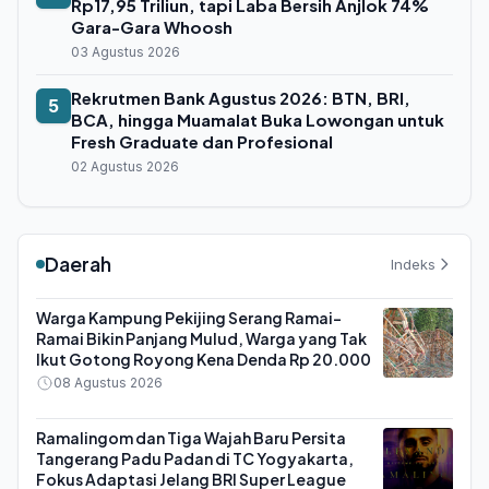
Rp17,95 Triliun, tapi Laba Bersih Anjlok 74%
Gara-Gara Whoosh
03 Agustus 2026
Rekrutmen Bank Agustus 2026: BTN, BRI,
5
BCA, hingga Muamalat Buka Lowongan untuk
Fresh Graduate dan Profesional
02 Agustus 2026
Daerah
Indeks
Warga Kampung Pekijing Serang Ramai-
Ramai Bikin Panjang Mulud, Warga yang Tak
Ikut Gotong Royong Kena Denda Rp 20.000
08 Agustus 2026
Ramalingom dan Tiga Wajah Baru Persita
Tangerang Padu Padan di TC Yogyakarta,
Fokus Adaptasi Jelang BRI Super League