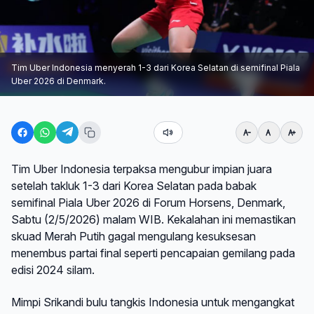
Tim Uber Indonesia menyerah 1-3 dari Korea Selatan di semifinal Piala
Uber 2026 di Denmark.
Tim Uber Indonesia terpaksa mengubur impian juara
setelah takluk 1-3 dari Korea Selatan pada babak
semifinal Piala Uber 2026 di Forum Horsens, Denmark,
Sabtu (2/5/2026) malam WIB. Kekalahan ini memastikan
skuad Merah Putih gagal mengulang kesuksesan
menembus partai final seperti pencapaian gemilang pada
edisi 2024 silam.
Mimpi Srikandi bulu tangkis Indonesia untuk mengangkat