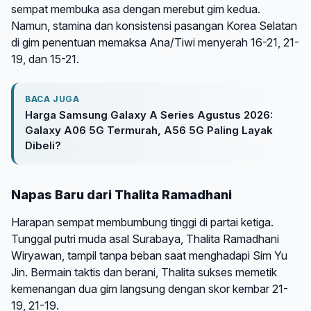
sempat membuka asa dengan merebut gim kedua.
Namun, stamina dan konsistensi pasangan Korea Selatan
di gim penentuan memaksa Ana/Tiwi menyerah 16-21, 21-
19, dan 15-21.
BACA JUGA
Harga Samsung Galaxy A Series Agustus 2026:
Galaxy A06 5G Termurah, A56 5G Paling Layak
Dibeli?
Napas Baru dari Thalita Ramadhani
Harapan sempat membumbung tinggi di partai ketiga.
Tunggal putri muda asal Surabaya, Thalita Ramadhani
Wiryawan, tampil tanpa beban saat menghadapi Sim Yu
Jin. Bermain taktis dan berani, Thalita sukses memetik
kemenangan dua gim langsung dengan skor kembar 21-
19, 21-19.