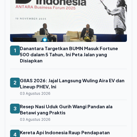
Danantara Targetkan BUMN Masuk Fortune
1
500 dalam 5 Tahun, Ini Peta Jalan yang
Disiapkan
GIIAS 2026: Jajal Langsung Wuling Aira EV dan
2
Lineup PHEV, Ini
03 Agustus 2026
Resep Nasi Uduk Gurih Wangi Pandan ala
3
Betawi yang Praktis
03 Agustus 2026
Kereta Api Indonesia Raup Pendapatan
4