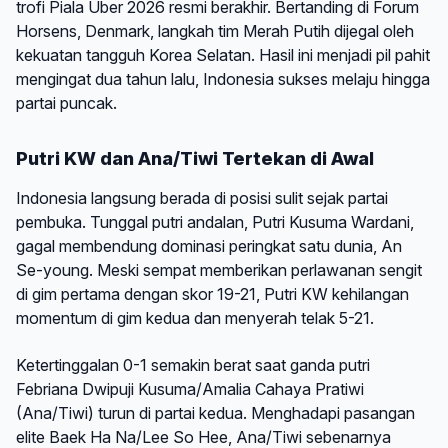
trofi Piala Uber 2026 resmi berakhir. Bertanding di Forum
Horsens, Denmark, langkah tim Merah Putih dijegal oleh
kekuatan tangguh Korea Selatan. Hasil ini menjadi pil pahit
mengingat dua tahun lalu, Indonesia sukses melaju hingga
partai puncak.
Putri KW dan Ana/Tiwi Tertekan di Awal
Indonesia langsung berada di posisi sulit sejak partai
pembuka. Tunggal putri andalan, Putri Kusuma Wardani,
gagal membendung dominasi peringkat satu dunia, An
Se-young. Meski sempat memberikan perlawanan sengit
di gim pertama dengan skor 19-21, Putri KW kehilangan
momentum di gim kedua dan menyerah telak 5-21.
Ketertinggalan 0-1 semakin berat saat ganda putri
Febriana Dwipuji Kusuma/Amalia Cahaya Pratiwi
(Ana/Tiwi) turun di partai kedua. Menghadapi pasangan
elite Baek Ha Na/Lee So Hee, Ana/Tiwi sebenarnya