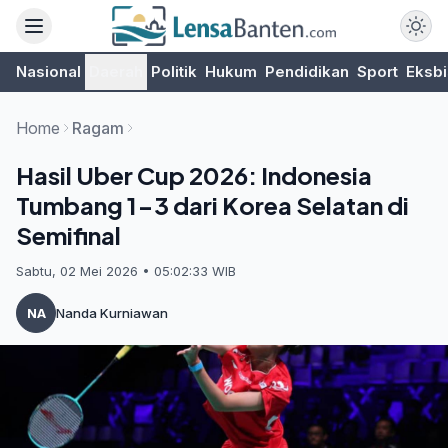
Nasional
Daerah
Politik
Hukum
Pendidikan
Sport
Eksbi
Home
Ragam
Hasil Uber Cup 2026: Indonesia
Tumbang 1-3 dari Korea Selatan di
Semifinal
Sabtu, 02 Mei 2026 • 05:02:33 WIB
NA
Nanda Kurniawan