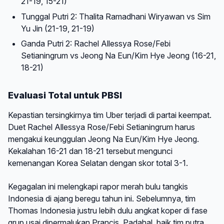
21-19, 15-21)
Tunggal Putri 2: Thalita Ramadhani Wiryawan vs Sim
Yu Jin (21-19, 21-19)
Ganda Putri 2: Rachel Allessya Rose/Febi
Setianingrum vs Jeong Na Eun/Kim Hye Jeong (16-21,
18-21)
Evaluasi Total untuk PBSI
Kepastian tersingkirnya tim Uber terjadi di partai keempat.
Duet Rachel Allessya Rose/Febi Setianingrum harus
mengakui keunggulan Jeong Na Eun/Kim Hye Jeong.
Kekalahan 16-21 dan 18-21 tersebut mengunci
kemenangan Korea Selatan dengan skor total 3-1.
Kegagalan ini melengkapi rapor merah bulu tangkis
Indonesia di ajang beregu tahun ini. Sebelumnya, tim
Thomas Indonesia justru lebih dulu angkat koper di fase
grup usai dipermalukan Prancis. Padahal, baik tim putra