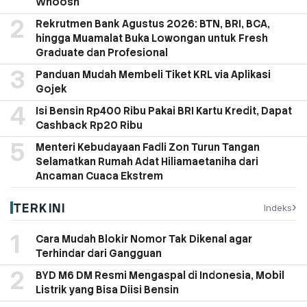
Whoosh
Rekrutmen Bank Agustus 2026: BTN, BRI, BCA,
hingga Muamalat Buka Lowongan untuk Fresh
Graduate dan Profesional
Panduan Mudah Membeli Tiket KRL via Aplikasi
Gojek
Isi Bensin Rp400 Ribu Pakai BRI Kartu Kredit, Dapat
Cashback Rp20 Ribu
Menteri Kebudayaan Fadli Zon Turun Tangan
Selamatkan Rumah Adat Hiliamaetaniha dari
Ancaman Cuaca Ekstrem
TERKINI
›
Indeks
Cara Mudah Blokir Nomor Tak Dikenal agar
Terhindar dari Gangguan
BYD M6 DM Resmi Mengaspal di Indonesia, Mobil
Listrik yang Bisa Diisi Bensin