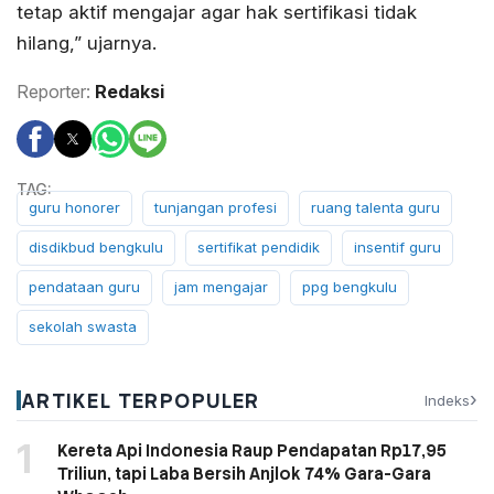
tetap aktif mengajar agar hak sertifikasi tidak
hilang,” ujarnya.
Reporter:
Redaksi
guru honorer
tunjangan profesi
ruang talenta guru
disdikbud bengkulu
sertifikat pendidik
insentif guru
pendataan guru
jam mengajar
ppg bengkulu
sekolah swasta
ARTIKEL TERPOPULER
›
Indeks
Kereta Api Indonesia Raup Pendapatan Rp17,95
Triliun, tapi Laba Bersih Anjlok 74% Gara-Gara