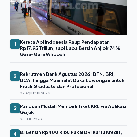
Kereta Api Indonesia Raup Pendapatan
1
Rp17,95 Triliun, tapi Laba Bersih Anjlok 74%
Gara-Gara Whoosh
Rekrutmen Bank Agustus 2026: BTN, BRI,
2
BCA, hingga Muamalat Buka Lowongan untuk
Fresh Graduate dan Profesional
02 Agustus 2026
Panduan Mudah Membeli Tiket KRL via Aplikasi
3
Gojek
30 Juli 2026
Isi Bensin Rp400 Ribu Pakai BRI Kartu Kredit,
4