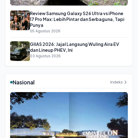
Review Samsung Galaxy S26 Ultra vs iPhone
17 Pro Max: Lebih Pintar dan Serbaguna, Tapi
Punya
05 Agustus 2026
GIIAS 2026: Jajal Langsung Wuling Aira EV
dan Lineup PHEV, Ini
03 Agustus 2026
Nasional
Indeks