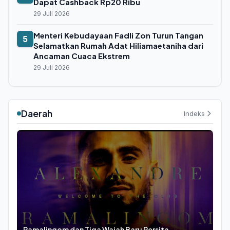
Dapat Cashback Rp20 Ribu
29 Juli 2026
Menteri Kebudayaan Fadli Zon Turun Tangan
5
Selamatkan Rumah Adat Hiliamaetaniha dari
Ancaman Cuaca Ekstrem
29 Juli 2026
Daerah
Indeks
Ramalingom dan Tiga Wajah Baru Persita