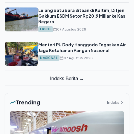
Lelang Batu Bara Sitaan di Kaltim, Ditjen
Gakkum ESDM Setor Rp20,9 Miliar ke Kas
Negara
07 Agustus 2026
EKSBIS
Menteri PU Dody Hanggodo Tegaskan Air
Jaga Ketahanan Pangan Nasional
07 Agustus 2026
NASIONAL
Indeks Berita →
Trending
Indeks