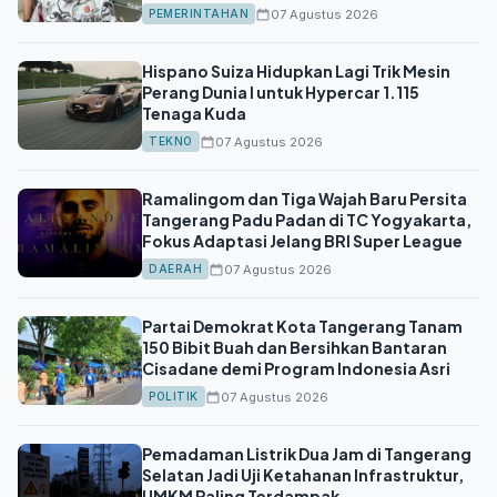
07 Agustus 2026
PEMERINTAHAN
Hispano Suiza Hidupkan Lagi Trik Mesin
Perang Dunia I untuk Hypercar 1.115
Tenaga Kuda
07 Agustus 2026
TEKNO
Ramalingom dan Tiga Wajah Baru Persita
Tangerang Padu Padan di TC Yogyakarta,
Fokus Adaptasi Jelang BRI Super League
07 Agustus 2026
DAERAH
Partai Demokrat Kota Tangerang Tanam
150 Bibit Buah dan Bersihkan Bantaran
Cisadane demi Program Indonesia Asri
07 Agustus 2026
POLITIK
Pemadaman Listrik Dua Jam di Tangerang
Selatan Jadi Uji Ketahanan Infrastruktur,
UMKM Paling Terdampak